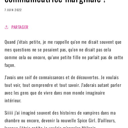
7 JUIN 2022
PARTAGER
Quand j'étais petite, je me rappelle qu'on me disait souvent que
mes questions ne se posaient pas, qu'on ne disait pas cela
comme cela ou encore, qu'une petite fille ne parlait pas de cette
façon.
J'avais une soif de connaissances et de découvertes. Je voulais
tout voir, tout comprendre et tout savoir. J'adorais autant parler
avec les gens que de vivre dans mon monde imaginaire
intérieur.
Siiiii j'ai imaginé souvent des histoires de vampires dans ma
chambre ou encore, devenir la nouvelle Spice Girl. D'ailleurs,
lorsque j'étais petite je voulais m'appeler Mélanie.