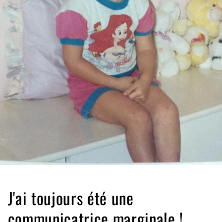
J'ai toujours été une
communicatrice marginale !