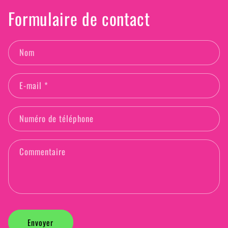
Formulaire de contact
Nom
E-mail
*
Numéro de téléphone
Commentaire
Envoyer