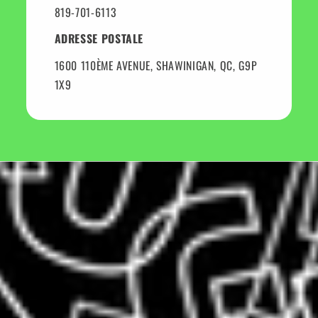
819-701-6113
ADRESSE POSTALE
1600 110ÈME AVENUE, SHAWINIGAN, QC, G9P
1X9