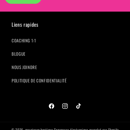
Liens rapides
COACHING 1:1
BLOGUE
NOUS JOINDRE
POLITIQUE DE CONFIDENTIALITÉ
Facebook
Instagram
TikTok
© 2026,
marginaux.boutique
Commerce électronique propulsé par Shopify