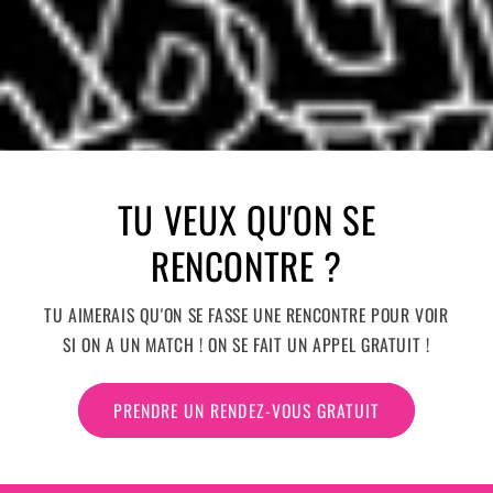
TU VEUX QU'ON SE
RENCONTRE ?
TU AIMERAIS QU'ON SE FASSE UNE RENCONTRE POUR VOIR
SI ON A UN MATCH ! ON SE FAIT UN APPEL GRATUIT !
PRENDRE UN RENDEZ-VOUS GRATUIT