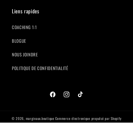
Liens rapides
COACHING 1:1
BLOGUE
NOUS JOINDRE
POLITIQUE DE CONFIDENTIALITÉ
Facebook
Instagram
TikTok
© 2026,
marginaux.boutique
Commerce électronique propulsé par Shopify