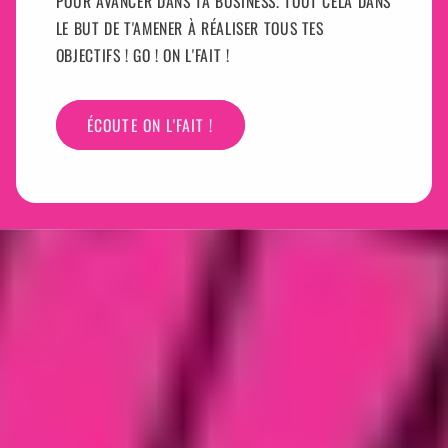
POUR AVANCER DANS TA BUSINESS. TOUT CELA DANS
LE BUT DE T'AMENER À RÉALISER TOUS TES
OBJECTIFS ! GO ! ON L'FAIT !
ÉCOUTE ON L'FAIT !