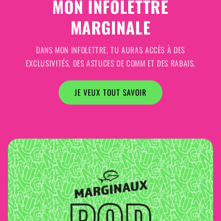
MON INFOLETTRE
MARGINALE
DANS MON INFOLETTRE, TU AURAS ACCÈS À DES
EXCLUSIVITÉS, DES ASTUCES DE COMM ET DES RABAIS.
JE VEUX TOUT SAVOIR