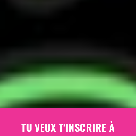
TU VEUX T'INSCRIRE À