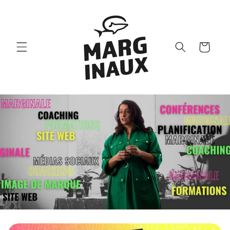
et passer
au
contenu
Panier