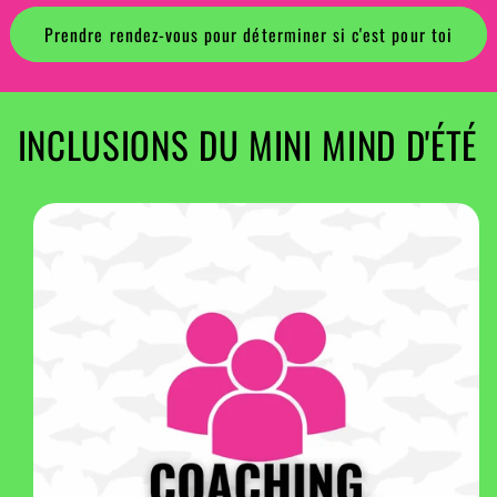
Prendre rendez-vous pour déterminer si c'est pour toi
INCLUSIONS DU MINI MIND D'ÉTÉ