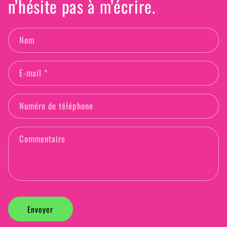
n’hésite pas à m’écrire.
Nom
E-mail
*
Numéro de téléphone
Commentaire
Envoyer