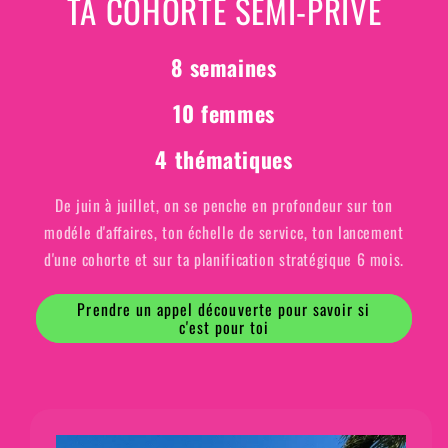
TA COHORTE SEMI-PRIVÉ
8 semaines
10 femmes
4 thématiques
De juin à juillet, on se penche en profondeur sur ton
modéle d'affaires, ton échelle de service, ton lancement
d'une cohorte et sur ta planification stratégique 6 mois.
Prendre un appel découverte pour savoir si
c'est pour toi