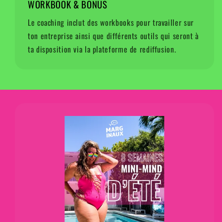
WORKBOOK & BONUS
Le coaching inclut des workbooks pour travailler sur
ton entreprise ainsi que différents outils qui seront à
ta disposition via la plateforme de rediffusion.