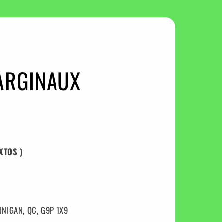
ARGINAUX
XTOS )
NIGAN, QC, G9P 1X9