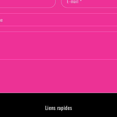
E-mail
*
ne
Liens rapides