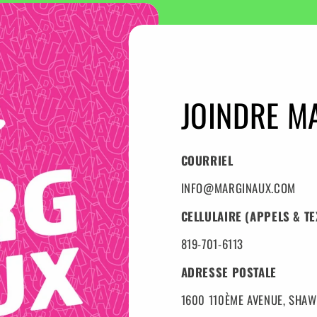
JOINDRE M
COURRIEL
INFO@MARGINAUX.COM
CELLULAIRE (APPELS & TE
819-701-6113
ADRESSE POSTALE
1600 110ÈME AVENUE, SHAWI