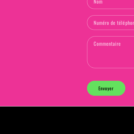
Nom
Numéro de télépho
Commentaire
Envoyer