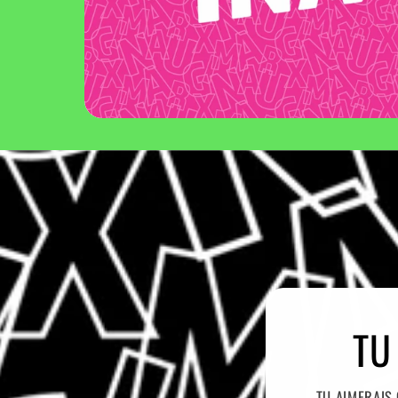
TU
TU AIMERAIS 