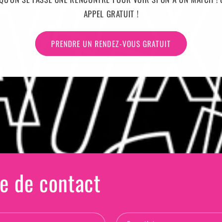
APPEL GRATUIT !
PRENDRE UN RENDEZ-VOUS GRATUIT
e de contact