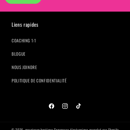
Liens rapides
COACHING 1:1
BLOGUE
NOUS JOINDRE
POLITIQUE DE CONFIDENTIALITÉ
Facebook
Instagram
TikTok
© 2026,
marginaux.boutique
Commerce électronique propulsé par Shopify