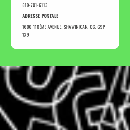
819-701-6113
ADRESSE POSTALE
1600 110ÈME AVENUE, SHAWINIGAN, QC, G9P
1X9