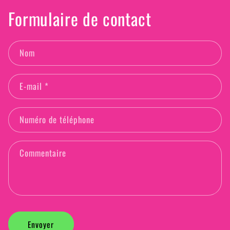
Formulaire de contact
Nom
E-mail
*
Numéro de téléphone
Commentaire
Envoyer