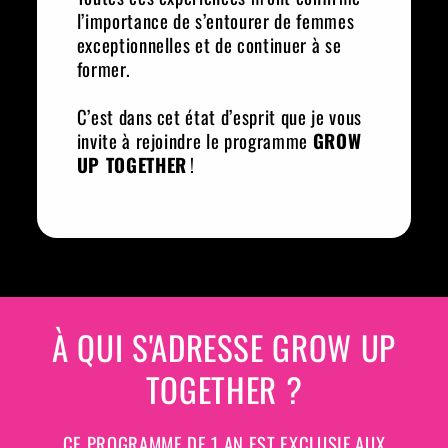
l’importance de s’entourer de femmes
exceptionnelles et de continuer à se
former.
C’est dans cet état d’esprit que je vous
invite à rejoindre le programme
GROW
UP TOGETHER
!
À QUI S'ADRESSE GROW UP
TOGETHER ?
CE PROGRAMME DE 1 AN EST EXCLUSIF AUX