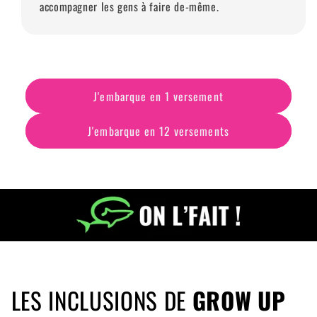
accompagner les gens à faire de-même.
J'embarque en 1 versement
J'embarque en 12 versements
LES INCLUSIONS DE
GROW UP