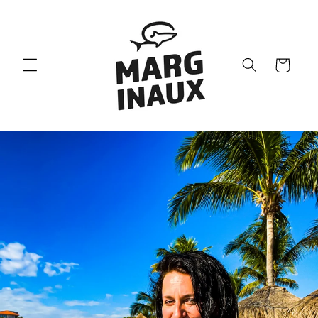
et passer
au
contenu
Panier