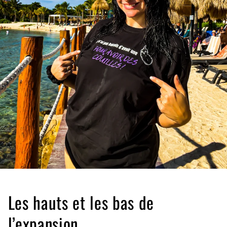
Les hauts et les bas de
l’expansion